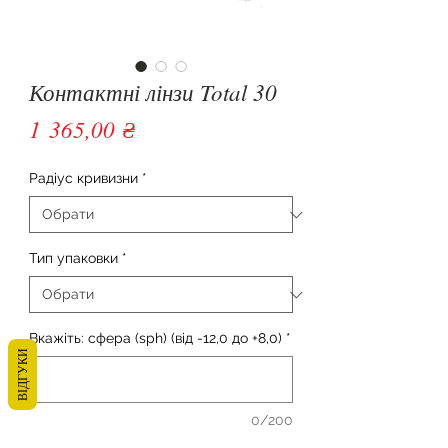
Контактні лінзи Total 30
Ціна
1 365,00 ₴
Радіус кривизни
*
Тип упаковки
*
Вкажіть: сфера (sph) (від -12,0 до +8,0)
*
ВІДГУКИ
0/200