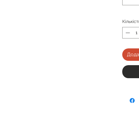
Кількіст
Дода