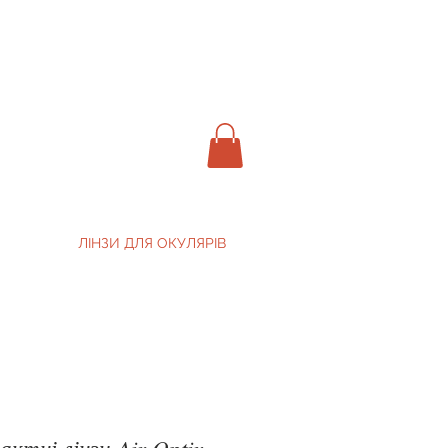
ЛІНЗИ ДЛЯ ОКУЛЯРІВ
ктні лінзи Air Optix