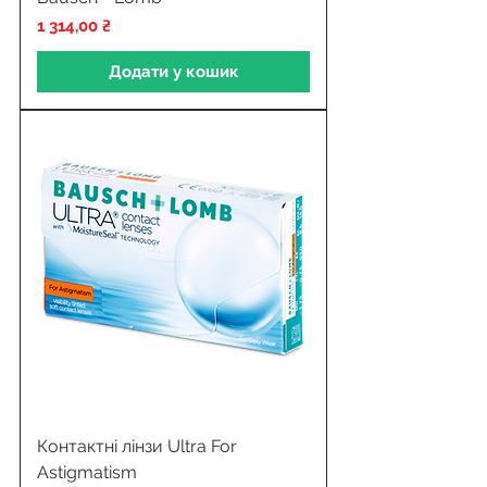
Ціна
1 314,00 ₴
Додати у кошик
Контактні лінзи Ultra For
Astigmatism