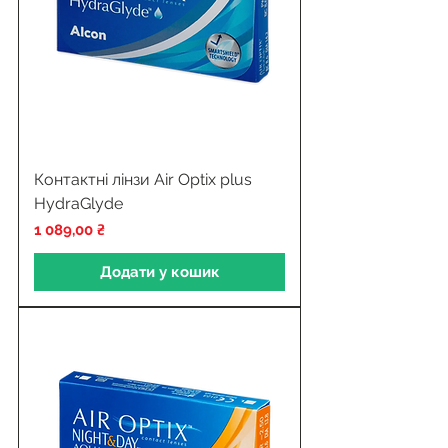
Контактні лінзи Air Optix plus
HydraGlyde
Ціна
1 089,00 ₴
Додати у кошик