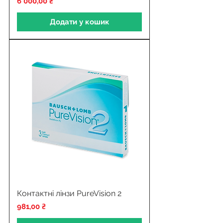
Ціна
6 000,00 ₴
Додати у кошик
Контактні лінзи PureVision 2
Ціна
981,00 ₴