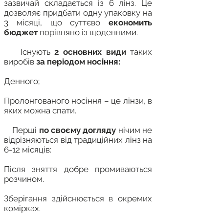
зазвичай складається із 6 лінз. Це
дозволяє придбати одну упаковку на
3 місяці, що суттєво
економить
бюджет
порівняно із щоденними.
Існують
2 основних види
таких
виробів
за періодом носіння:
Денного;
Пролонгованого носіння – це лінзи, в
яких можна спати.
Перші
по своєму догляду
нічим не
відрізняються від традиційних лінз на
6-12 місяців:
Після зняття добре промиваються
розчином.
Зберігання здійснюється в окремих
комірках.