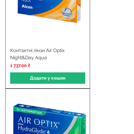
Контактні лінзи Air Optix
Night&Day Aqua
Ціна
1 737,00 ₴
Додати у кошик