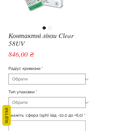
Контактні лінзи Clear
58UV
Ціна
846,00 ₴
Радіус кривизни
*
Тип упаковки
*
ВІДГУКИ
Вкажіть: сфера (sph) (від -10,0 до +6,0)
*