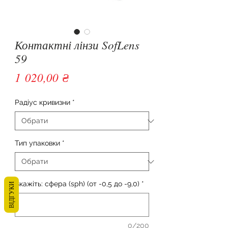
Контактні лінзи SofLens
59
Ціна
1 020,00 ₴
Радіус кривизни
*
Тип упаковки
*
Вкажіть: сфера (sph) (от -0,5 до -9,0)
*
ВІДГУКИ
0/200