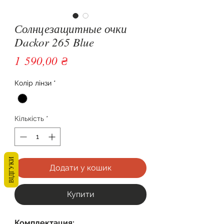
Солнцезащитные очки
Dackor 265 Blue
Ціна
1 590,00 ₴
Колір лінзи
*
Кількість
*
ВІДГУКИ
Додати у кошик
Купити
Комплектация: