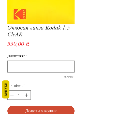
Очковая линза Kodak 1.5
CleAR
Ціна
530,00 ₴
Диоптрии:
*
0/200
ВІДГУКИ
Кількість
*
Додати у кошик