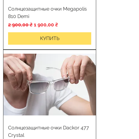
Солнцезащитные очки Megapolis
810 Demi
Обычная цена
Цена со скидкой
2 900,00 ₴
1 900,00 ₴
КУПИТЬ
Солнцезащитные очки Dackor 477
Crystal