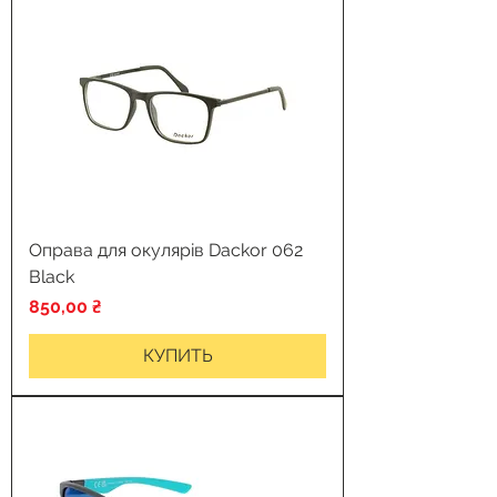
Оправа для окулярів Dackor 062
Black
Цена
850,00 ₴
КУПИТЬ