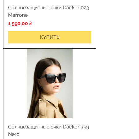
Солнцезащитные очки Dackor 023
Marrone
Цена
1 590,00 ₴
КУПИТЬ
Солнцезащитные очки Dackor 399
Nero