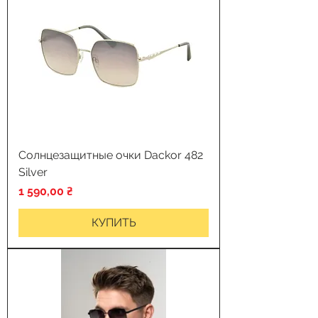
Солнцезащитные очки Dackor 482
Silver
Цена
1 590,00 ₴
КУПИТЬ