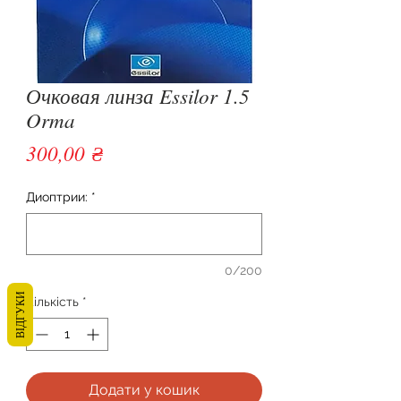
Очковая линза Essilor 1.5
Orma
Ціна
300,00 ₴
Диоптрии:
*
0/200
ВІДГУКИ
Кількість
*
Додати у кошик