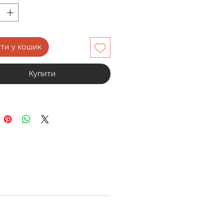
ти у кошик
Купити