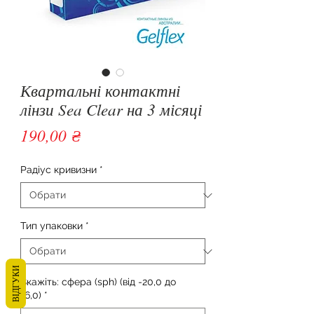
Квартальні контактні
лінзи Sea Clear на 3 місяці
Ціна
190,00 ₴
Радіус кривизни
*
Тип упаковки
*
ВІДГУКИ
Вкажіть: сфера (sph) (від -20,0 до
+6,0)
*