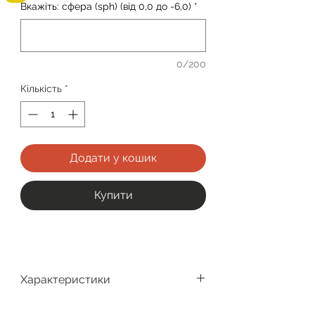
Вкажіть: сфера (sph) (від 0,0 до -6,0)
*
0/200
Кількість
*
Додати у кошик
Купити
Характеристики
Виробник
Interojo