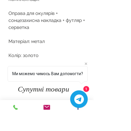
Оправа для окулярів +
сонцезахисна накладка + футляр +
серветка
Матеріал: метал
Колір: золото
Ми можемо чимось Вам допомогти?
Супутні товари
1