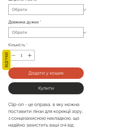
Довжина дужки
*
Кількість
*
ВІДГУКИ
Додати у кошик
Купити
Clip-on - це оправа, в яку можна
поставити лінзи для корекції зору,
з сонцезахисною накладкою, що
надійно захистить ваші очі від