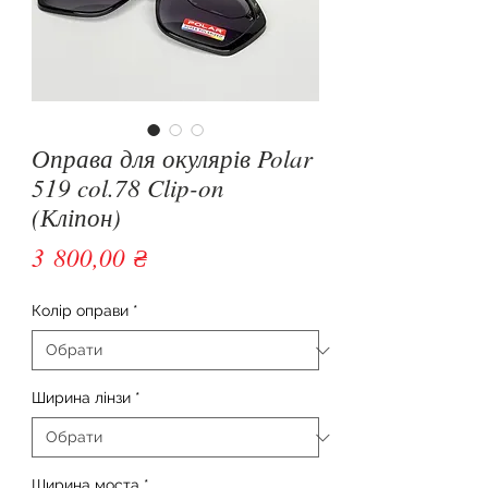
Оправа для окулярів Polar
519 col.78 Clip-on
(Кліпон)
Ціна
3 800,00 ₴
Колір оправи
*
Ширина лінзи
*
Ширина моста
*