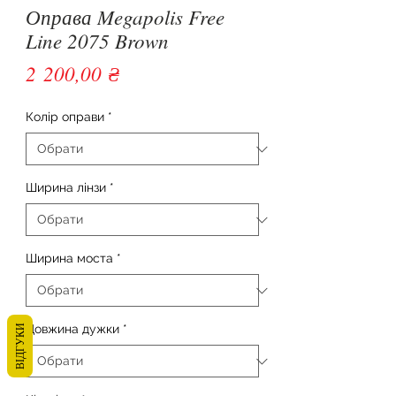
Оправа Megapolis Free
Line 2075 Brown
Ціна
2 200,00 ₴
Колір оправи
*
Ширина лінзи
*
Ширина моста
*
Довжина дужки
*
ВІДГУКИ