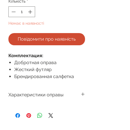
Кількість
*
Немає в наявності
Повідомити про наявність
Комплектация:
Добротная оправа
Жесткий футляр
Брендированная салфетка
Характеристики оправы
Производитель
Megapolis
Для кого
Женская