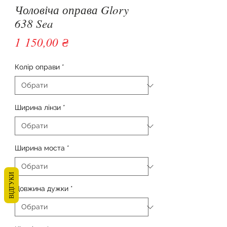
Чоловіча оправа Glory
638 Sea
Ціна
1 150,00 ₴
Колір оправи
*
Ширина лінзи
*
Ширина моста
*
ВІДГУКИ
Довжина дужки
*