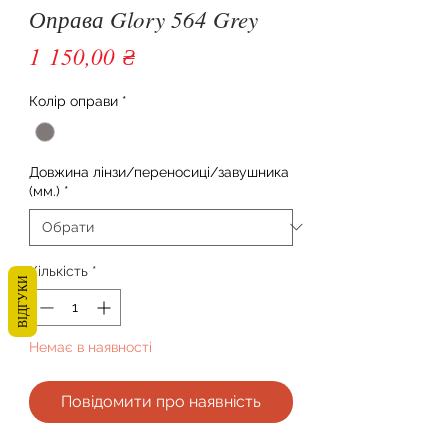
Оправа Glory 564 Grey
Ціна
1 150,00 ₴
Колір оправи
*
Довжина лінзи/переносиці/завушника
(мм.)
*
Кількість
*
ВІДГУКИ
Немає в наявності
Повідомити про наявність