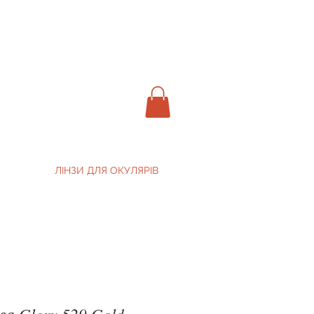
ЛІНЗИ ДЛЯ ОКУЛЯРІВ
ва Glory 529 Gold