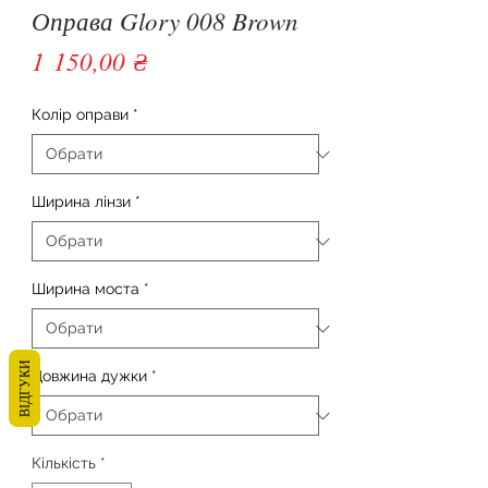
Оправа Glory 008 Brown
Ціна
1 150,00 ₴
Колір оправи
*
Ширина лінзи
*
Ширина моста
*
ВІДГУКИ
Довжина дужки
*
Кількість
*