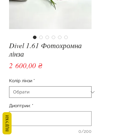
Divel 1.61 Фотохромна
лінза
Ціна
2 600,00 ₴
Колір лінзи
*
Диоптрии:
*
ВІДГУКИ
0/200