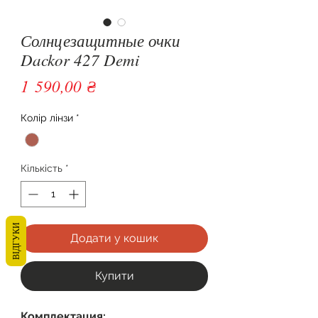
Солнцезащитные очки
Dackor 427 Demi
Ціна
1 590,00 ₴
Колір лінзи
*
Кількість
*
ВІДГУКИ
Додати у кошик
Купити
Комплектация: