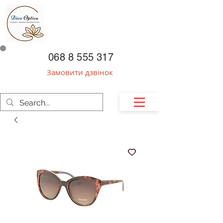
068 8 555 317
Замовити дзвінок