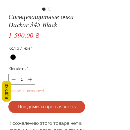
Солнцезащитные очки
Dackor 345 Black
Ціна
1 590,00 ₴
Колір лінзи
*
Кількість
*
ВІДГУКИ
Немає в наявності
Повідомити про наявність
К сожалению этого товара нет в