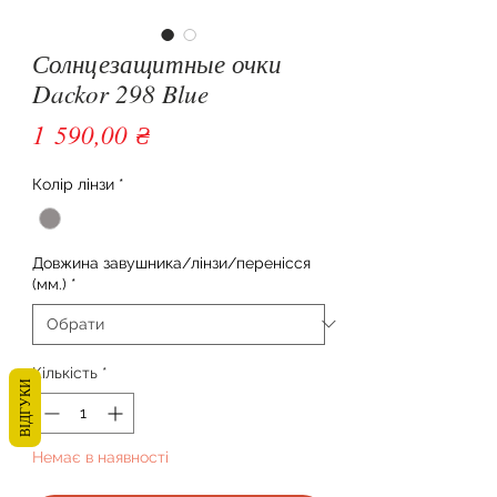
Солнцезащитные очки
Dackor 298 Blue
Ціна
1 590,00 ₴
Колір лінзи
*
Довжина завушника/лінзи/перенісся
(мм.)
*
Кількість
*
ВІДГУКИ
Немає в наявності