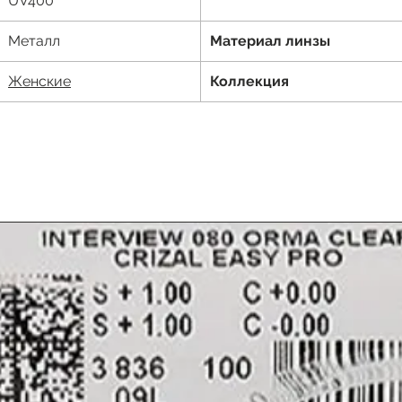
UV400
Металл
Материал линзы
Женские
Коллекция