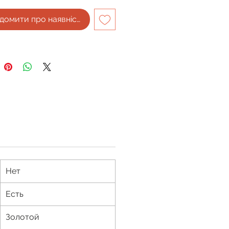
домити про наявність
Нет
Есть
Золотой