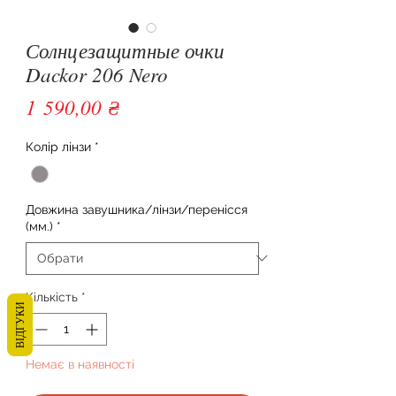
Солнцезащитные очки
Dackor 206 Nero
Ціна
1 590,00 ₴
Колір лінзи
*
Довжина завушника/лінзи/перенісся
(мм.)
*
Кількість
*
ВІДГУКИ
Немає в наявності