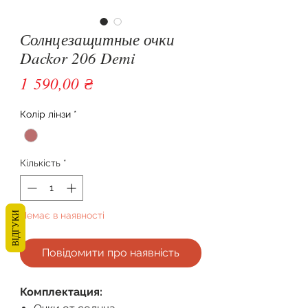
Солнцезащитные очки
Dackor 206 Demi
Ціна
1 590,00 ₴
Колір лінзи
*
Кількість
*
Немає в наявності
ВІДГУКИ
Повідомити про наявність
Комплектация: