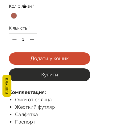
Колір лінзи
*
Кількість
*
Додати у кошик
Купити
ВІДГУКИ
Комплектация:
Очки от солнца
Жесткий футляр
Салфетка
Паспорт