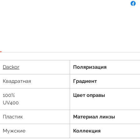
Dackor
Поляризация
Квадратная
Градиент
100%
Цвет оправы
UV400
Пластик
Материал линзы
Мужские
Коллекция