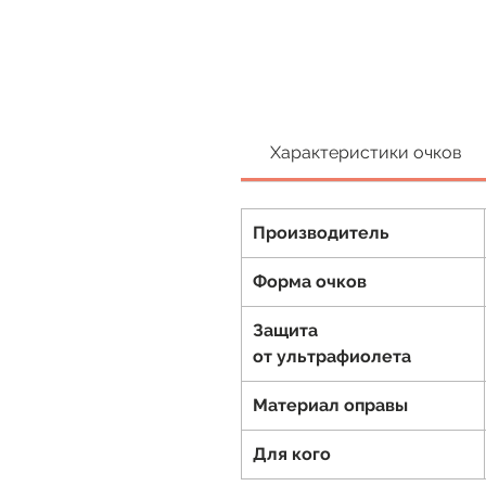
Характеристики очков
Производитель
Форма очков
Защита
от ультрафиолета
Материал оправы
Для кого