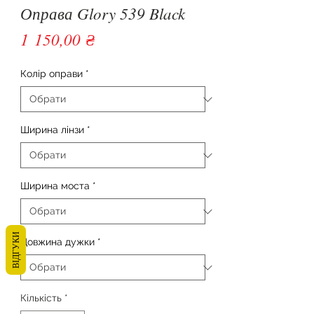
Оправа Glory 539 Black
Ціна
1 150,00 ₴
Колір оправи
*
Ширина лінзи
*
Ширина моста
*
ВІДГУКИ
Довжина дужки
*
Кількість
*