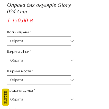
Оправа для окулярів Glory
024 Gun
Ціна
1 150,00 ₴
Колір оправи
*
Ширина лінзи
*
Ширина моста
*
Довжина дужки
*
ВІДГУКИ