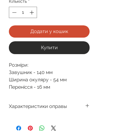
Кількість
*
Додати у кошик
Купити
Розміри:
Завушник - 140 мм
Ширина окуляру - 54 мм
Перенісся - 16 мм
Характеристики оправы
Производитель
Glory
Для кого
Мужская