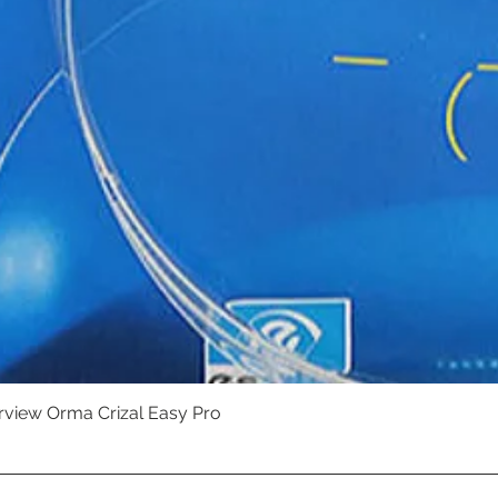
erview Orma Crizal Easy Pro