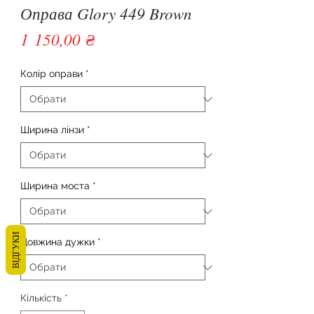
Оправа Glory 449 Brown
Ціна
1 150,00 ₴
Колір оправи
*
Ширина лінзи
*
Ширина моста
*
ВІДГУКИ
Довжина дужки
*
Кількість
*