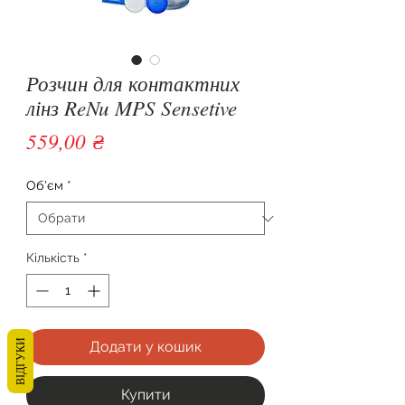
Розчин для контактних
лінз ReNu MPS Sensetive
Ціна
559,00 ₴
Об'єм
*
Кількість
*
ВІДГУКИ
Додати у кошик
Купити