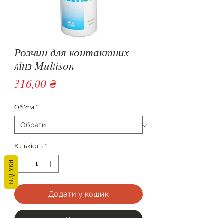
Розчин для контактних
лінз Multison
Ціна
316,00 ₴
Об'єм
*
Кількість
*
ВІДГУКИ
Додати у кошик