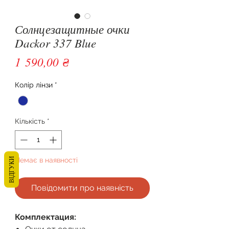
Солнцезащитные очки
Dackor 337 Blue
Ціна
1 590,00 ₴
Колір лінзи
*
Кількість
*
Немає в наявності
ВІДГУКИ
Повідомити про наявність
Комплектация: