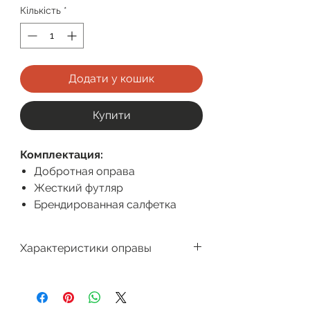
Кількість
*
Додати у кошик
Купити
Комплектация:
Добротная оправа
Жесткий футляр
Брендированная салфетка
Характеристики оправы
Производитель
Megapolis