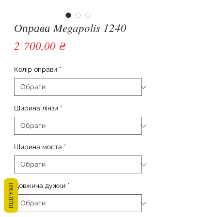
Оправа Megapolis 1240
Ціна
2 700,00 ₴
Колір оправи
*
Ширина лінзи
*
Ширина моста
*
Довжина дужки
*
ВІДГУКИ