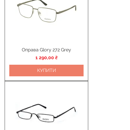
Оправа Glory 272 Grey
Ціна
1 290,00 ₴
КУПИТИ