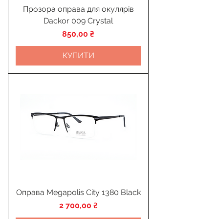
Прозора оправа для окулярів
Dackor 009 Crystal
Ціна
850,00 ₴
КУПИТИ
Оправа Megapolis City 1380 Black
Ціна
2 700,00 ₴