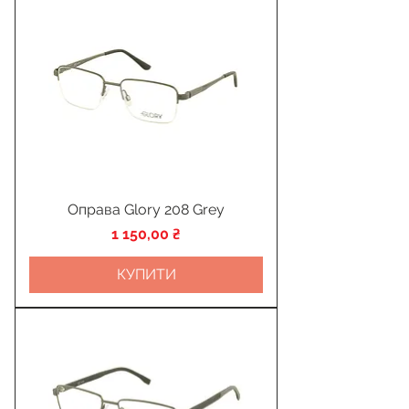
Оправа Glory 208 Grey
Ціна
1 150,00 ₴
КУПИТИ