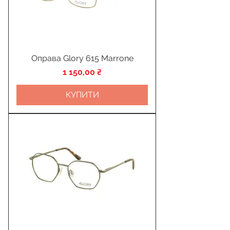
Оправа Glory 615 Marrone
Ціна
1 150,00 ₴
КУПИТИ