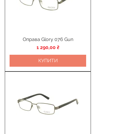
Оправа Glory 076 Gun
Ціна
1 290,00 ₴
КУПИТИ