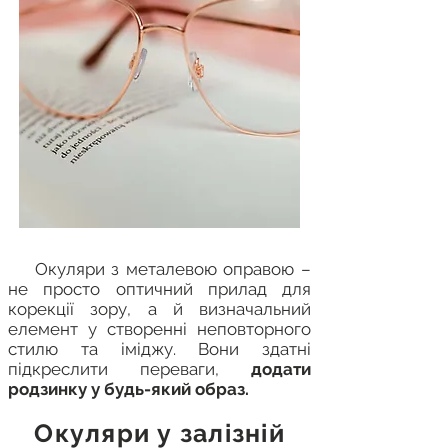
Окуляри з металевою оправою –
не просто оптичний прилад для
корекції зору, а й визначальний
елемент у створенні неповторного
стилю та іміджу. Вони здатні
підкреслити переваги,
додати
родзинку у будь-який образ.
Окуляри у залізній