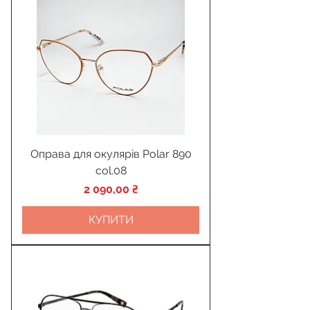
Оправа для окулярів Polar 890
col.08
Ціна
2 090,00 ₴
КУПИТИ