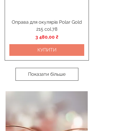
Оправа для окулярів Polar Gold
215 col.78
Ціна
3 480,00 ₴
КУПИТИ
Показати більше