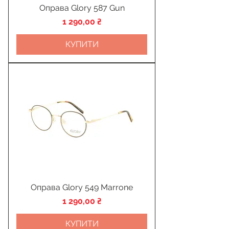
Оправа Glory 587 Gun
Ціна
1 290,00 ₴
КУПИТИ
Оправа Glory 549 Marrone
Ціна
1 290,00 ₴
КУПИТИ