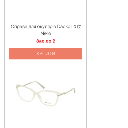
Оправа для окулярів Dackor 017
Nero
Ціна
850,00 ₴
КУПИТИ