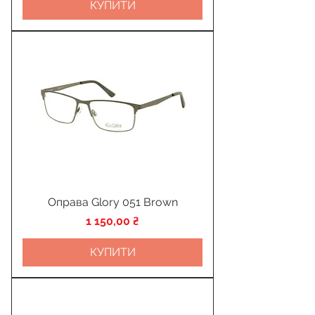
КУПИТИ
Оправа Glory 051 Brown
Ціна
1 150,00 ₴
КУПИТИ