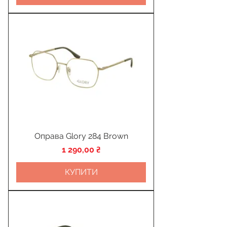
Оправа Glory 284 Brown
Ціна
1 290,00 ₴
КУПИТИ