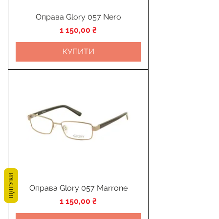
Оправа Glory 057 Nero
Ціна
1 150,00 ₴
КУПИТИ
ВІДГУКИ
Оправа Glory 057 Marrone
Ціна
1 150,00 ₴