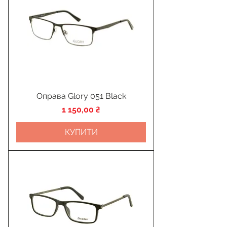
Оправа Glory 051 Black
Ціна
1 150,00 ₴
КУПИТИ