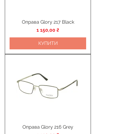
Оправа Glory 217 Black
Ціна
1 150,00 ₴
КУПИТИ
Оправа Glory 216 Grey