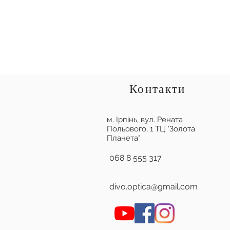
Контакти
м. Ірпінь,
вул. Рената
Польового, 1 ТЦ "Золота
Планета"
068 8 555 317
divo.optica@gmail.com