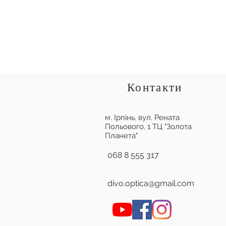
Контакти
м. Ірпінь,
вул. Рената
Польового, 1 ТЦ "Золота
Планета"
068 8 555 317
divo.optica@gmail.com