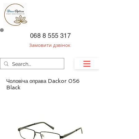
068 8 555 317
Замовити дзвінок
Чоловіча оправа Dackor 056
Black