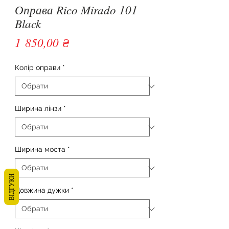
Оправа Rico Mirado 101
Black
Ціна
1 850,00 ₴
Колір оправи
*
Ширина лінзи
*
Ширина моста
*
ВІДГУКИ
Довжина дужки
*