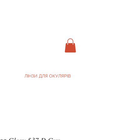
ЛІНЗИ ДЛЯ ОКУЛЯРІВ
ва Glory 537 D Gun