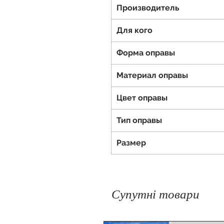
Производитель
Для кого
Форма оправы
Материал оправы
Цвет оправы
Тип оправы
Размер
Супутні товари