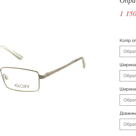
1 150
Колір о
Обра
Ширина 
Обра
Ширина
Обра
Довжин
Обра