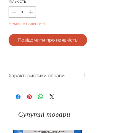
Кількість
*
Немає в наявності
Повідомити про наявність
Характеристики оправи
Виробник
Glory
Для кого
Чоловіча
Супутні товари
Форма
Прямокутна
оправи