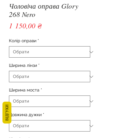
Чоловіча оправа Glory
268 Nero
Ціна
1 150,00 ₴
Колір оправи
*
Ширина лінзи
*
Ширина моста
*
ВІДГУКИ
Довжина дужки
*