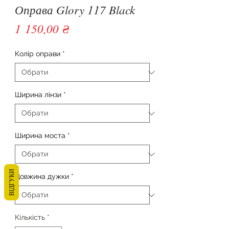
Оправа Glory 117 Black
Ціна
1 150,00 ₴
Колір оправи
*
Ширина лінзи
*
Ширина моста
*
ВІДГУКИ
Довжина дужки
*
Кількість
*