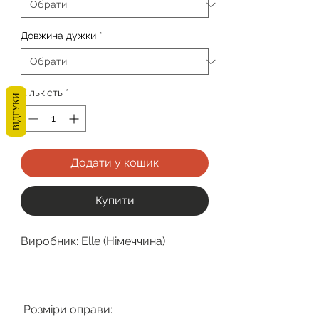
Довжина дужки
*
Кількість
*
ВІДГУКИ
Додати у кошик
Купити
Виробник: Elle (Німеччина)
Розміри оправи: