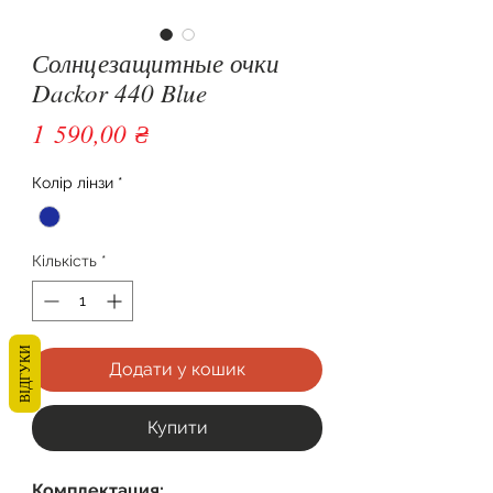
Солнцезащитные очки
Dackor 440 Blue
Ціна
1 590,00 ₴
Колір лінзи
*
Кількість
*
ВІДГУКИ
Додати у кошик
Купити
Комплектация: