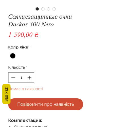
Солнцезащитные очки
Dackor 300 Nero
Ціна
1 590,00 ₴
Колір лінзи
*
Кількість
*
Немає в наявності
ВІДГУКИ
Повідомити про наявність
Комплектация: