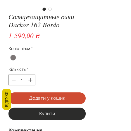
Солнцезащитные очки
Dackor 162 Bordo
Ціна
1 590,00 ₴
Колір лінзи
*
Кількість
*
ВІДГУКИ
Додати у кошик
Купити
Комплектация: