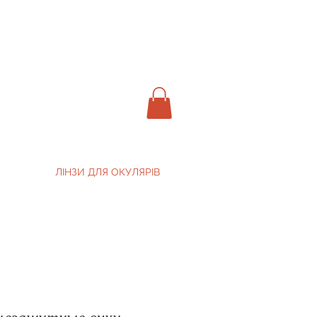
ЛІНЗИ ДЛЯ ОКУЛЯРІВ
цезащитные очки