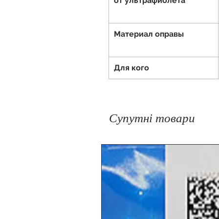
от ультрафиолета
Материал оправы
Для кого
Супутні товари