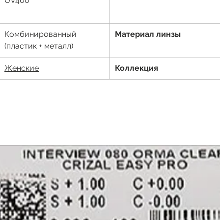
UV400
Комбинированный
Материал линзы
(пластик + металл)
Женские
Коллекция