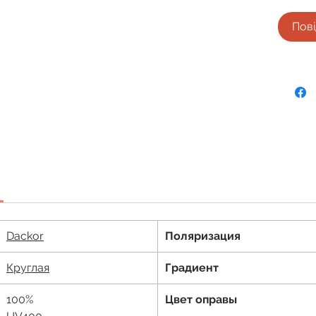
Пові
Dackor
Поляризация
Круглая
Градиент
100%
Цвет оправы