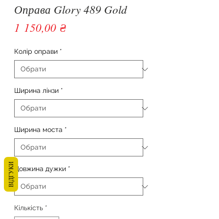
Оправа Glory 489 Gold
Ціна
1 150,00 ₴
Колір оправи
*
Ширина лінзи
*
Ширина моста
*
ВІДГУКИ
Довжина дужки
*
Кількість
*