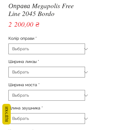
Оправа Megapolis Free
Line 2045 Bordo
Цена
2 200,00 ₴
Колір оправи
*
Ширина линзы
*
Ширина моста
*
Длина заушника
*
ВІДГУКИ