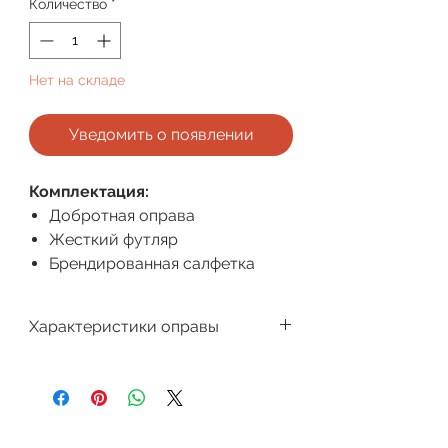
Количество
*
Нет на складе
Уведомить о появлении
Комплектация:
Добротная оправа
Жесткий футляр
Брендированная салфетка
Характеристики оправы
Производитель
Megapolis
Для кого
Женская